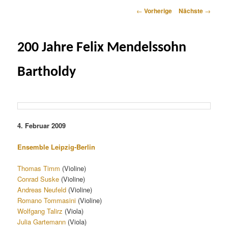
Artikelnavigation
←
Vorherige
Nächste
→
200 Jahre Felix Mendelssohn
Bartholdy
4. Februar 2009
Ensemble Leipzig-Berlin
Thomas Timm
(Violine)
Conrad Suske
(Violine)
Andreas Neufeld
(Violine)
Romano Tommasini
(Violine)
Wolfgang Talirz
(Viola)
Julia Gartemann
(Viola)