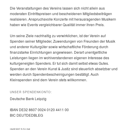
Die Veranstaltungen des Vereins lassen sich nicht allein aus
moderaten Eintrittspreisen und bescheidenen Mitgliedsbeiträgen
realisieren. Anspruchsvolle Konzerte mit herausragenden Musikern
haben wie Events vergleichbarer Qualität immer ihren Preis.
Um seine Ziele nachhaltig zu verwirklichen, ist der Verein auf
Spenden seiner Mitglieder, Zuwendungen von Freunden der Musik
und anderer Kulturgüter sowie wirtschaftliche Förderung durch
finanzstarke Einrichtungen angewiesen. Derart unentgeltliche
Leistungen liegen im wohlverstandenen eigenen Interesse des
kulturgeneigten Spenders. Er tut sich damit selbst etwas Gutes.
Spenden an den Verein Kunst & Justiz sind steuerlich absetzbar und
werden durch Spendenbescheinigungen bestätigt. Auch
Kleinspenden sind dem Verein stets willkommen.
UNSER SPENDENKONTO:
Deutsche Bank Leipzig
IBAN DE32 8607 0024 0120 4411 00
BIC DEUTDEDBLEG
IMPRESSUM