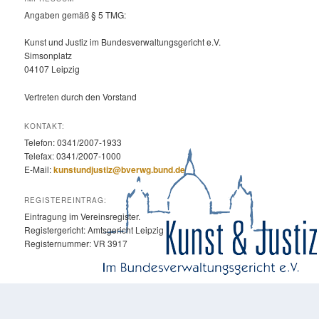
Angaben gemäß § 5 TMG:
Kunst und Justiz im Bundesverwaltungsgericht e.V.
Simsonplatz
04107 Leipzig
Vertreten durch den Vorstand
KONTAKT:
Telefon: 0341/2007-1933
Telefax: 0341/2007-1000
E-Mail:
kunstundjustiz@bverwg.bund.de
REGISTEREINTRAG:
Eintragung im Vereinsregister.
Registergericht: Amtsgericht Leipzig
Registernummer: VR 3917