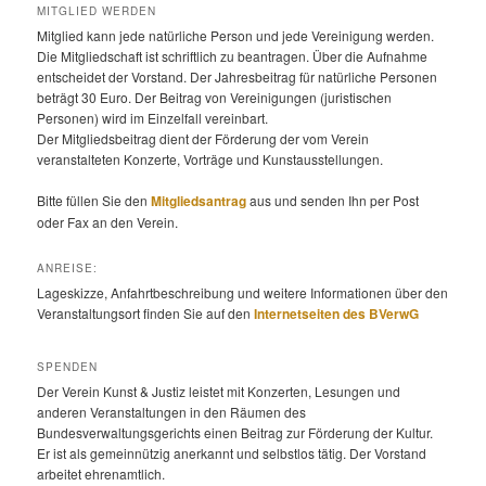
MITGLIED WERDEN
Mitglied kann jede natürliche Person und jede Vereinigung werden.
Die Mitgliedschaft ist schriftlich zu beantragen. Über die Aufnahme
entscheidet der Vorstand. Der Jahresbeitrag für natürliche Personen
beträgt 30 Euro. Der Beitrag von Vereinigungen (juristischen
Personen) wird im Einzelfall vereinbart.
Der Mitgliedsbeitrag dient der Förderung der vom Verein
veranstalteten Konzerte, Vorträge und Kunstausstellungen.
Bitte füllen Sie den
Mitgliedsantrag
aus und senden Ihn per Post
oder Fax an den Verein.
ANREISE:
Lageskizze, Anfahrtbeschreibung und weitere Informationen über den
Veranstaltungsort finden Sie auf den
Internetseiten des BVerwG
SPENDEN
Der Verein Kunst & Justiz leistet mit Konzerten, Lesungen und
anderen Veranstaltungen in den Räumen des
Bundesverwaltungsgerichts einen Beitrag zur Förderung der Kultur.
Er ist als gemeinnützig anerkannt und selbstlos tätig. Der Vorstand
arbeitet ehrenamtlich.