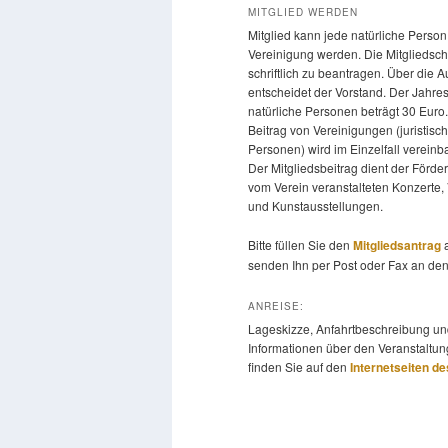
MITGLIED WERDEN
Mitglied kann jede natürliche Person
Vereinigung werden. Die Mitgliedscha
schriftlich zu beantragen. Über die
entscheidet der Vorstand. Der Jahres
natürliche Personen beträgt 30 Euro
Beitrag von Vereinigungen (juristisc
Personen) wird im Einzelfall vereinba
Der Mitgliedsbeitrag dient der Förde
vom Verein veranstalteten Konzerte,
und Kunstausstellungen.
Bitte füllen Sie den
Mitgliedsantrag
a
senden Ihn per Post oder Fax an den
ANREISE:
Lageskizze, Anfahrtbeschreibung un
Informationen über den Veranstaltun
finden Sie auf den
Internetseiten d