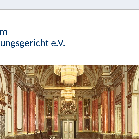
im
ngsgericht e.V.