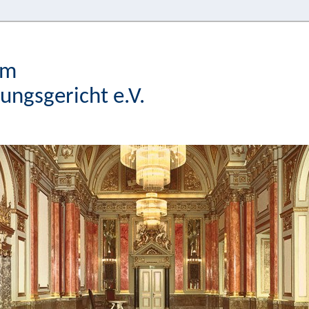
im
ngsgericht e.V.