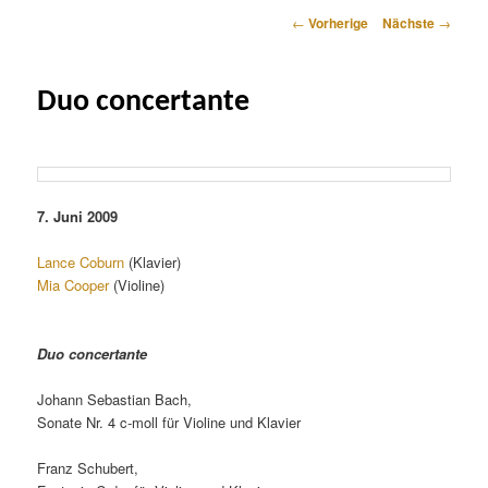
Artikelnavigation
←
Vorherige
Nächste
→
Duo concertante
7. Juni 2009
Lance Coburn
(Klavier)
Mia Cooper
(Violine)
Duo concertante
Johann Sebastian Bach,
Sonate Nr. 4 c-moll für Violine und Klavier
Franz Schubert,