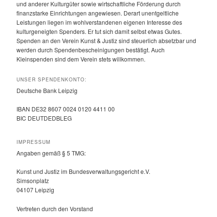
und anderer Kulturgüter sowie wirtschaftliche Förderung durch
finanzstarke Einrichtungen angewiesen. Derart unentgeltliche
Leistungen liegen im wohlverstandenen eigenen Interesse des
kulturgeneigten Spenders. Er tut sich damit selbst etwas Gutes.
Spenden an den Verein Kunst & Justiz sind steuerlich absetzbar und
werden durch Spendenbescheinigungen bestätigt. Auch
Kleinspenden sind dem Verein stets willkommen.
UNSER SPENDENKONTO:
Deutsche Bank Leipzig
IBAN DE32 8607 0024 0120 4411 00
BIC DEUTDEDBLEG
IMPRESSUM
Angaben gemäß § 5 TMG:
Kunst und Justiz im Bundesverwaltungsgericht e.V.
Simsonplatz
04107 Leipzig
Vertreten durch den Vorstand