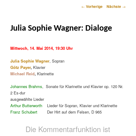
Artikelnavigation
←
Vorherige
Nächste
→
Julia Sophie Wagner: Dialoge
Mittwoch, 14. Mai 2014, 19:30 Uhr
Julia Sophie Wagner
, Sopran
Götz Payer
,
Klavier
Michael Reid
,
Klarinette
Johannes Brahms
, Sonate für Klarinette und Klavier op. 120 Nr.
2 Es-dur
ausgewählte Lieder
Arthur Butterworth
Lieder für Sopran, Klavier und Klarinette
Franz Schubert
Der Hirt auf dem Felsen, D 965
Die Kommentarfunktion ist