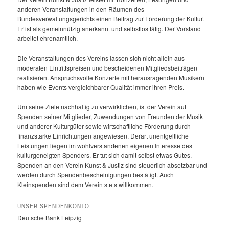
anderen Veranstaltungen in den Räumen des
Bundesverwaltungsgerichts einen Beitrag zur Förderung der Kultur.
Er ist als gemeinnützig anerkannt und selbstlos tätig. Der Vorstand
arbeitet ehrenamtlich.
Die Veranstaltungen des Vereins lassen sich nicht allein aus
moderaten Eintrittspreisen und bescheidenen Mitgliedsbeiträgen
realisieren. Anspruchsvolle Konzerte mit herausragenden Musikern
haben wie Events vergleichbarer Qualität immer ihren Preis.
Um seine Ziele nachhaltig zu verwirklichen, ist der Verein auf
Spenden seiner Mitglieder, Zuwendungen von Freunden der Musik
und anderer Kulturgüter sowie wirtschaftliche Förderung durch
finanzstarke Einrichtungen angewiesen. Derart unentgeltliche
Leistungen liegen im wohlverstandenen eigenen Interesse des
kulturgeneigten Spenders. Er tut sich damit selbst etwas Gutes.
Spenden an den Verein Kunst & Justiz sind steuerlich absetzbar und
werden durch Spendenbescheinigungen bestätigt. Auch
Kleinspenden sind dem Verein stets willkommen.
UNSER SPENDENKONTO:
Deutsche Bank Leipzig