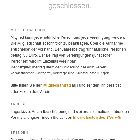
geschlossen.
MITGLIED WERDEN
Mitglied kann jede natürliche Person und jede Vereinigung werden.
Die Mitgliedschaft ist schriftlich zu beantragen. Über die Aufnahme
entscheidet der Vorstand. Der Jahresbeitrag für natürliche Personen
beträgt 30 Euro. Der Beitrag von Vereinigungen (juristischen
Personen) wird im Einzelfall vereinbart.
Der Mitgliedsbeitrag dient der Förderung der vom Verein
veranstalteten Konzerte, Vorträge und Kunstausstellungen.
Bitte füllen Sie den
Mitgliedsantrag
aus und senden Ihn per Post
oder Fax an den Verein.
ANREISE:
Lageskizze, Anfahrtbeschreibung und weitere Informationen über den
Veranstaltungsort finden Sie auf den
Internetseiten des BVerwG
SPENDEN
Der Verein Kunst & Justiz leistet mit Konzerten, Lesungen und