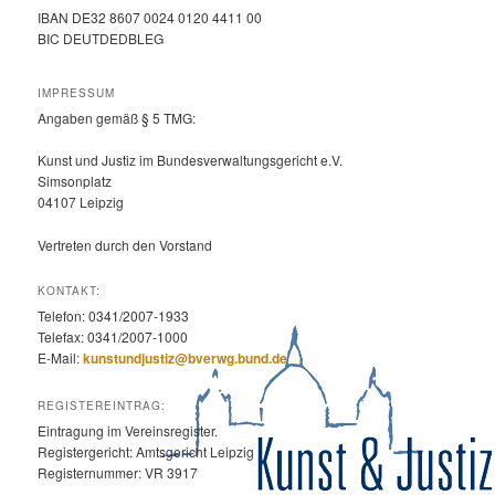
IBAN DE32 8607 0024 0120 4411 00
BIC DEUTDEDBLEG
IMPRESSUM
Angaben gemäß § 5 TMG:
Kunst und Justiz im Bundesverwaltungsgericht e.V.
Simsonplatz
04107 Leipzig
Vertreten durch den Vorstand
KONTAKT:
Telefon: 0341/2007-1933
Telefax: 0341/2007-1000
E-Mail:
kunstundjustiz@bverwg.bund.de
REGISTEREINTRAG:
Eintragung im Vereinsregister.
Registergericht: Amtsgericht Leipzig
Registernummer: VR 3917