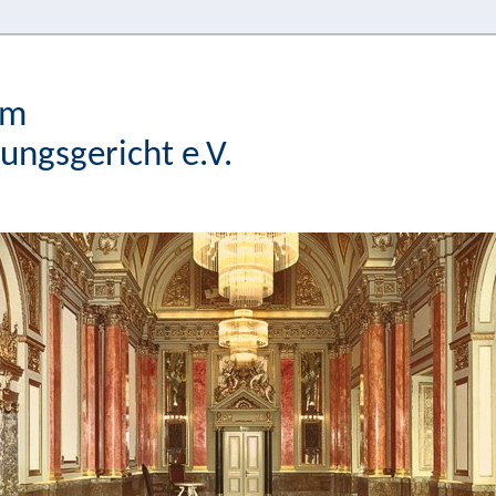
im
ngsgericht e.V.