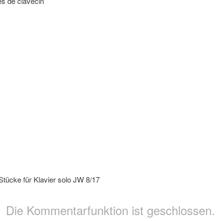
es de clavecin
tücke für Klavier solo JW 8/17
Die Kommentarfunktion ist geschlossen.