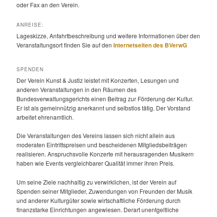
oder Fax an den Verein.
ANREISE:
Lageskizze, Anfahrtbeschreibung und weitere Informationen über den
Veranstaltungsort finden Sie auf den
Internetseiten des BVerwG
SPENDEN
Der Verein Kunst & Justiz leistet mit Konzerten, Lesungen und
anderen Veranstaltungen in den Räumen des
Bundesverwaltungsgerichts einen Beitrag zur Förderung der Kultur.
Er ist als gemeinnützig anerkannt und selbstlos tätig. Der Vorstand
arbeitet ehrenamtlich.
Die Veranstaltungen des Vereins lassen sich nicht allein aus
moderaten Eintrittspreisen und bescheidenen Mitgliedsbeiträgen
realisieren. Anspruchsvolle Konzerte mit herausragenden Musikern
haben wie Events vergleichbarer Qualität immer ihren Preis.
Um seine Ziele nachhaltig zu verwirklichen, ist der Verein auf
Spenden seiner Mitglieder, Zuwendungen von Freunden der Musik
und anderer Kulturgüter sowie wirtschaftliche Förderung durch
finanzstarke Einrichtungen angewiesen. Derart unentgeltliche