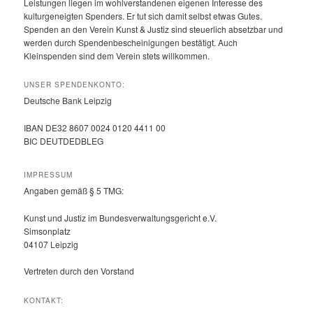
Leistungen liegen im wohlverstandenen eigenen Interesse des
kulturgeneigten Spenders. Er tut sich damit selbst etwas Gutes.
Spenden an den Verein Kunst & Justiz sind steuerlich absetzbar und
werden durch Spendenbescheinigungen bestätigt. Auch
Kleinspenden sind dem Verein stets willkommen.
UNSER SPENDENKONTO:
Deutsche Bank Leipzig
IBAN DE32 8607 0024 0120 4411 00
BIC DEUTDEDBLEG
IMPRESSUM
Angaben gemäß § 5 TMG:
Kunst und Justiz im Bundesverwaltungsgericht e.V.
Simsonplatz
04107 Leipzig
Vertreten durch den Vorstand
KONTAKT: