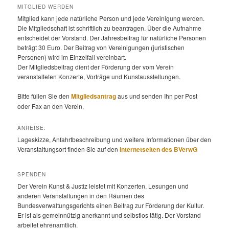
MITGLIED WERDEN
Mitglied kann jede natürliche Person und jede Vereinigung werden.
Die Mitgliedschaft ist schriftlich zu beantragen. Über die Aufnahme
entscheidet der Vorstand. Der Jahresbeitrag für natürliche Personen
beträgt 30 Euro. Der Beitrag von Vereinigungen (juristischen
Personen) wird im Einzelfall vereinbart.
Der Mitgliedsbeitrag dient der Förderung der vom Verein
veranstalteten Konzerte, Vorträge und Kunstausstellungen.
Bitte füllen Sie den
Mitgliedsantrag
aus und senden Ihn per Post
oder Fax an den Verein.
ANREISE:
Lageskizze, Anfahrtbeschreibung und weitere Informationen über den
Veranstaltungsort finden Sie auf den
Internetseiten des BVerwG
SPENDEN
Der Verein Kunst & Justiz leistet mit Konzerten, Lesungen und
anderen Veranstaltungen in den Räumen des
Bundesverwaltungsgerichts einen Beitrag zur Förderung der Kultur.
Er ist als gemeinnützig anerkannt und selbstlos tätig. Der Vorstand
arbeitet ehrenamtlich.