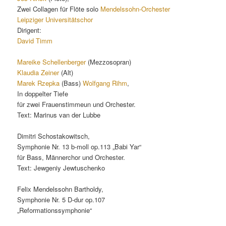
Zwei Collagen für Flöte solo
Mendelssohn-Orchester
Leipziger Universitätschor
Dirigent:
David Timm
Mareike Schellenberger
(Mezzosopran)
Klaudia Zeiner
(Alt)
Marek Rzepka
(Bass)
Wolfgang Rihm
,
In doppelter Tiefe
für zwei Frauenstimmeun und Orchester.
Text: Marinus van der Lubbe
Dimitri Schostakowitsch,
Symphonie Nr. 13 b-moll op.113 „Babi Yar“
für Bass, Männerchor und Orchester.
Text: Jewgeniy Jewtuschenko
Felix Mendelssohn Bartholdy,
Symphonie Nr. 5 D-dur op.107
„Reformationssymphonie“