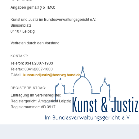
IMPRESSUM
Angaben gemäß § 5 TMG:
Kunst und Justiz im Bundesverwaltungsgericht e.V.
Simsonplatz
04107 Leipzig
Vertreten durch den Vorstand
KONTAKT:
Telefon: 0341/2007-1933
Telefax: 0341/2007-1000
E-Mail:
kunstundjustiz@bverwg.bund.de
REGISTEREINTRAG:
Eintragung im Vereinsregister.
Registergericht: Amtsgericht Leipzig
Registernummer: VR 3917