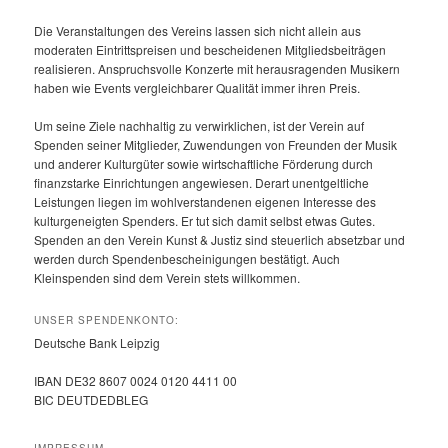
Die Veranstaltungen des Vereins lassen sich nicht allein aus
moderaten Eintrittspreisen und bescheidenen Mitgliedsbeiträgen
realisieren. Anspruchsvolle Konzerte mit herausragenden Musikern
haben wie Events vergleichbarer Qualität immer ihren Preis.
Um seine Ziele nachhaltig zu verwirklichen, ist der Verein auf
Spenden seiner Mitglieder, Zuwendungen von Freunden der Musik
und anderer Kulturgüter sowie wirtschaftliche Förderung durch
finanzstarke Einrichtungen angewiesen. Derart unentgeltliche
Leistungen liegen im wohlverstandenen eigenen Interesse des
kulturgeneigten Spenders. Er tut sich damit selbst etwas Gutes.
Spenden an den Verein Kunst & Justiz sind steuerlich absetzbar und
werden durch Spendenbescheinigungen bestätigt. Auch
Kleinspenden sind dem Verein stets willkommen.
UNSER SPENDENKONTO:
Deutsche Bank Leipzig
IBAN DE32 8607 0024 0120 4411 00
BIC DEUTDEDBLEG