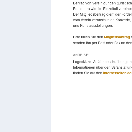
Beitrag von Vereinigungen (juristisc
Personen) wird im Einzelfall vereinba
Der Mitgliedsbeitrag dient der Förde
vom Verein veranstalteten Konzerte,
und Kunstausstellungen.
Bitte füllen Sie den
Mitgliedsantrag
a
senden Ihn per Post oder Fax an den
ANREISE:
Lageskizze, Anfahrtbeschreibung un
Informationen über den Veranstaltun
finden Sie auf den
Internetseiten d