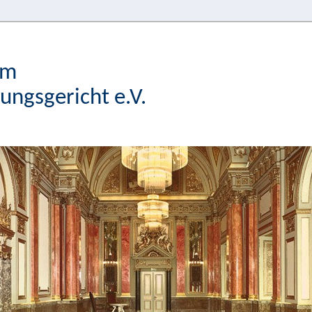
im
ngsgericht e.V.