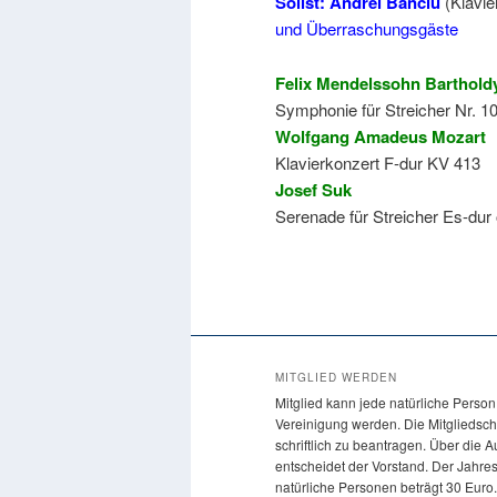
Solist: Andrei Banciu
(Klavie
und Überraschungsgäste
Felix Mendelssohn Barthold
Symphonie für Streicher Nr. 10
Wolfgang Amadeus Mozart
Klavierkonzert F-dur KV 413
Josef Suk
Serenade für Streicher Es-dur 
MITGLIED WERDEN
Mitglied kann jede natürliche Person
Vereinigung werden. Die Mitgliedscha
schriftlich zu beantragen. Über die
entscheidet der Vorstand. Der Jahres
natürliche Personen beträgt 30 Euro