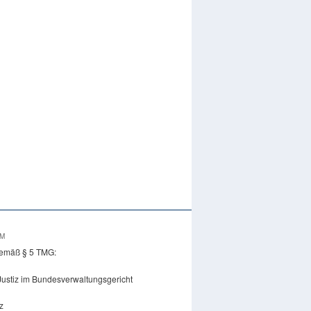
UM
emäß § 5 TMG:
Justiz im Bundesverwaltungsgericht
z