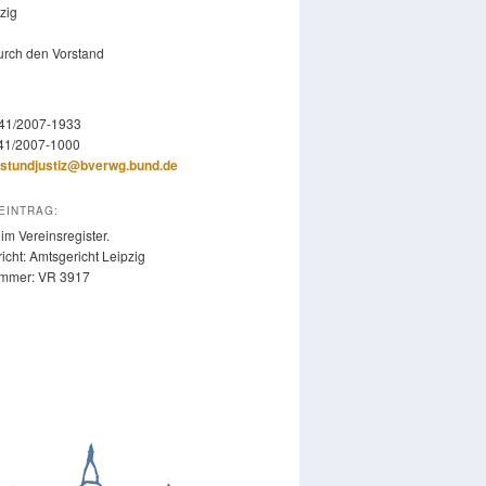
zig
durch den Vorstand
341/2007-1933
341/2007-1000
stundjustiz@bverwg.bund.de
EINTRAG:
im Vereinsregister.
icht: Amtsgericht Leipzig
ummer: VR 3917