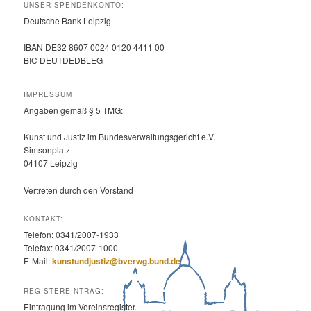
UNSER SPENDENKONTO:
Deutsche Bank Leipzig
IBAN DE32 8607 0024 0120 4411 00
BIC DEUTDEDBLEG
IMPRESSUM
Angaben gemäß § 5 TMG:
Kunst und Justiz im Bundesverwaltungsgericht e.V.
Simsonplatz
04107 Leipzig
Vertreten durch den Vorstand
KONTAKT:
Telefon: 0341/2007-1933
Telefax: 0341/2007-1000
E-Mail:
kunstundjustiz@bverwg.bund.de
REGISTEREINTRAG:
Eintragung im Vereinsregister.