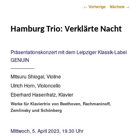
Artikelnavigation
←
Vorherige
Nächste
→
Hamburg Trio: Verklärte Nacht
Präsentationskonzert mit dem Leipziger Klassik-Label
GENUIN
Mitsuru Shiogai, Violine
Ulrich Horn, Violoncello
Eberhard Hasenfratz, Klavier
Werke für Klaviertrio von Beethoven, Rachmaninoff,
Zemlinsky und Schönberg
Mittwoch, 5. April 2023, 19.30 Uhr