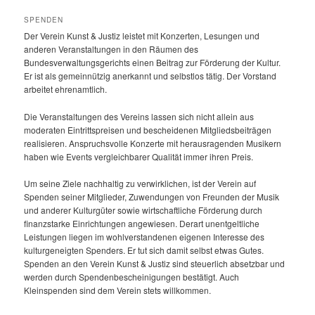
SPENDEN
Der Verein Kunst & Justiz leistet mit Konzerten, Lesungen und
anderen Veranstaltungen in den Räumen des
Bundesverwaltungsgerichts einen Beitrag zur Förderung der Kultur.
Er ist als gemeinnützig anerkannt und selbstlos tätig. Der Vorstand
arbeitet ehrenamtlich.
Die Veranstaltungen des Vereins lassen sich nicht allein aus
moderaten Eintrittspreisen und bescheidenen Mitgliedsbeiträgen
realisieren. Anspruchsvolle Konzerte mit herausragenden Musikern
haben wie Events vergleichbarer Qualität immer ihren Preis.
Um seine Ziele nachhaltig zu verwirklichen, ist der Verein auf
Spenden seiner Mitglieder, Zuwendungen von Freunden der Musik
und anderer Kulturgüter sowie wirtschaftliche Förderung durch
finanzstarke Einrichtungen angewiesen. Derart unentgeltliche
Leistungen liegen im wohlverstandenen eigenen Interesse des
kulturgeneigten Spenders. Er tut sich damit selbst etwas Gutes.
Spenden an den Verein Kunst & Justiz sind steuerlich absetzbar und
werden durch Spendenbescheinigungen bestätigt. Auch
Kleinspenden sind dem Verein stets willkommen.