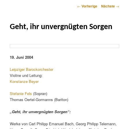
Artikelnavigation
←
Vorherige
Nächste
→
Geht, ihr unvergnügten Sorgen
19. Juni 2004
Leipziger Barockorchester
Violine und Leitung:
Konstanze Beyer
Stefanie Fels
(Sopran)
Thomas Oertel-Gormanns (Bariton)
„Geht, ihr unvergnügten Sorgen“:
Werke von Carl Philipp Emanuel Bach, Georg Philipp Telemann,