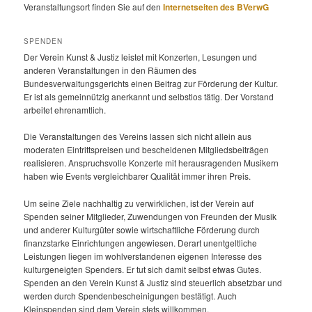
Veranstaltungsort finden Sie auf den
Internetseiten des BVerwG
SPENDEN
Der Verein Kunst & Justiz leistet mit Konzerten, Lesungen und
anderen Veranstaltungen in den Räumen des
Bundesverwaltungsgerichts einen Beitrag zur Förderung der Kultur.
Er ist als gemeinnützig anerkannt und selbstlos tätig. Der Vorstand
arbeitet ehrenamtlich.
Die Veranstaltungen des Vereins lassen sich nicht allein aus
moderaten Eintrittspreisen und bescheidenen Mitgliedsbeiträgen
realisieren. Anspruchsvolle Konzerte mit herausragenden Musikern
haben wie Events vergleichbarer Qualität immer ihren Preis.
Um seine Ziele nachhaltig zu verwirklichen, ist der Verein auf
Spenden seiner Mitglieder, Zuwendungen von Freunden der Musik
und anderer Kulturgüter sowie wirtschaftliche Förderung durch
finanzstarke Einrichtungen angewiesen. Derart unentgeltliche
Leistungen liegen im wohlverstandenen eigenen Interesse des
kulturgeneigten Spenders. Er tut sich damit selbst etwas Gutes.
Spenden an den Verein Kunst & Justiz sind steuerlich absetzbar und
werden durch Spendenbescheinigungen bestätigt. Auch
Kleinspenden sind dem Verein stets willkommen.