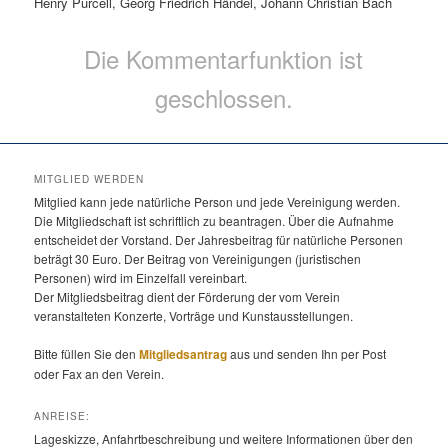
Henry Purcell, Georg Friedrich Händel, Johann Christian Bach
Die Kommentarfunktion ist
geschlossen.
MITGLIED WERDEN
Mitglied kann jede natürliche Person und jede Vereinigung werden.
Die Mitgliedschaft ist schriftlich zu beantragen. Über die Aufnahme
entscheidet der Vorstand. Der Jahresbeitrag für natürliche Personen
beträgt 30 Euro. Der Beitrag von Vereinigungen (juristischen
Personen) wird im Einzelfall vereinbart.
Der Mitgliedsbeitrag dient der Förderung der vom Verein
veranstalteten Konzerte, Vorträge und Kunstausstellungen.
Bitte füllen Sie den
Mitgliedsantrag
aus und senden Ihn per Post
oder Fax an den Verein.
ANREISE:
Lageskizze, Anfahrtbeschreibung und weitere Informationen über den