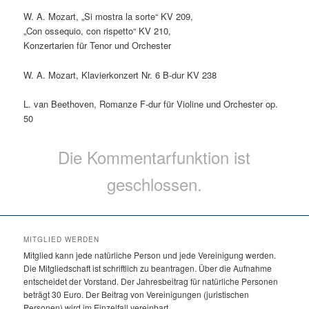
W. A. Mozart, „Si mostra la sorte“ KV 209,
„Con ossequio, con rispetto“ KV 210,
Konzertarien für Tenor und Orchester
W. A. Mozart, Klavierkonzert Nr. 6 B-dur KV 238
L. van Beethoven, Romanze F-dur für Violine und Orchester op.
50
Die Kommentarfunktion ist
geschlossen.
MITGLIED WERDEN
Mitglied kann jede natürliche Person und jede Vereinigung werden.
Die Mitgliedschaft ist schriftlich zu beantragen. Über die Aufnahme
entscheidet der Vorstand. Der Jahresbeitrag für natürliche Personen
beträgt 30 Euro. Der Beitrag von Vereinigungen (juristischen
Personen) wird im Einzelfall vereinbart.