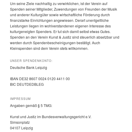
Um seine Ziele nachhaltig zu verwirklichen, ist der Verein auf
Spenden seiner Mitglieder, Zuwendungen von Freunden der Musik
und anderer Kulturgüter sowie wirtschaftliche Förderung durch
finanzstarke Einrichtungen angewiesen. Derart unentgeltliche
Leistungen liegen im wohlverstandenen eigenen Interesse des
kulturgeneigten Spenders. Er tut sich damit selbst etwas Gutes.
Spenden an den Verein Kunst & Justiz sind steuerlich absetzbar und
werden durch Spendenbescheinigungen bestätigt. Auch
Kleinspenden sind dem Verein stets willkommen.
UNSER SPENDENKONTO:
Deutsche Bank Leipzig
IBAN DE32 8607 0024 0120 4411 00
BIC DEUTDEDBLEG
IMPRESSUM
Angaben gemäß § 5 TMG:
Kunst und Justiz im Bundesverwaltungsgericht e.V.
Simsonplatz
04107 Leipzig