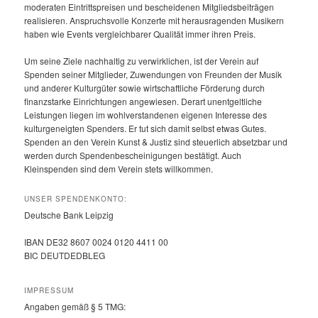
moderaten Eintrittspreisen und bescheidenen Mitgliedsbeiträgen
realisieren. Anspruchsvolle Konzerte mit herausragenden Musikern
haben wie Events vergleichbarer Qualität immer ihren Preis.
Um seine Ziele nachhaltig zu verwirklichen, ist der Verein auf
Spenden seiner Mitglieder, Zuwendungen von Freunden der Musik
und anderer Kulturgüter sowie wirtschaftliche Förderung durch
finanzstarke Einrichtungen angewiesen. Derart unentgeltliche
Leistungen liegen im wohlverstandenen eigenen Interesse des
kulturgeneigten Spenders. Er tut sich damit selbst etwas Gutes.
Spenden an den Verein Kunst & Justiz sind steuerlich absetzbar und
werden durch Spendenbescheinigungen bestätigt. Auch
Kleinspenden sind dem Verein stets willkommen.
UNSER SPENDENKONTO:
Deutsche Bank Leipzig
IBAN DE32 8607 0024 0120 4411 00
BIC DEUTDEDBLEG
IMPRESSUM
Angaben gemäß § 5 TMG: