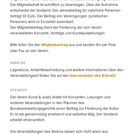
Die Mitgliedschaft ist schriftlich zu beantragen. Über die Aufnahme
entscheidet der Vorstand. Der Jahresbeitrag für natürliche Personen
beträgt 30 Euro. Der Beitrag von Vereinigungen (juristischen
Personen) wird im Einzelfall vereinbart.
Der Mitgliedsbeitrag dient der Förderung der vom Verein
veranstalteten Konzerte, Vorträge und Kunstausstellungen.
Bitte füllen Sie den
Mitgliedsantrag
aus und senden Ihn per Post
oder Fax an den Verein.
ANREISE:
Lageskizze, Anfahrtbeschreibung und weitere Informationen über den
Veranstaltungsort finden Sie auf den
Internetseiten des BVerwG
SPENDEN
Der Verein Kunst & Justiz leistet mit Konzerten, Lesungen und
anderen Veranstaltungen in den Räumen des
Bundesverwaltungsgerichts einen Beitrag zur Förderung der Kultur.
Er ist als gemeinnützig anerkannt und selbstlos tätig. Der Vorstand
arbeitet ehrenamtlich.
Die Veranstaltungen des Vereins lassen sich nicht allein aus