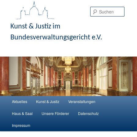
Suche
Kunst & Justiz im
Bundesverwaltungsgericht e.V.
Hauptmenü
Aktuelles
Kunst & Justiz
Veranstaltungen
Zum Inhalt wechseln
Zum sekundären Inhalt wechseln
Haus & Saal
Unsere Förderer
Datenschutz
Impressum