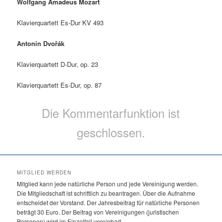
Wolfgang Amadeus Mozart
Klavierquartett Es-Dur KV 493
Antonín Dvořák
Klavierquartett D-Dur, op. 23
Klavierquartett Es-Dur, op. 87
Die Kommentarfunktion ist
geschlossen.
MITGLIED WERDEN
Mitglied kann jede natürliche Person und jede Vereinigung werden.
Die Mitgliedschaft ist schriftlich zu beantragen. Über die Aufnahme
entscheidet der Vorstand. Der Jahresbeitrag für natürliche Personen
beträgt 30 Euro. Der Beitrag von Vereinigungen (juristischen
Personen) wird im Einzelfall vereinbart.