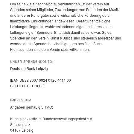
Um seine Ziele nachhaltig zu verwirklichen, ist der Verein auf
Spenden seiner Mitglieder, Zuwendungen von Freunden der Musik
und anderer Kulturgüter sowie wirtschaftliche Förderung durch
finanzstarke Einrichtungen angewiesen. Derart unentgeltliche
Leistungen liegen im wohlverstandenen eigenen Interesse des
kulturgeneigten Spenders. Er tut sich damit selbst etwas Gutes.
Spenden an den Verein Kunst & Justiz sind steuerlich absetzbar und
werden durch Spendenbescheinigungen bestätigt. Auch
Kleinspenden sind dem Verein stets willkommen.
UNSER SPENDENKONTO:
Deutsche Bank Leipzig
IBAN DE32 8607 0024 0120 4411 00
BIC DEUTDEDBLEG
IMPRESSUM
Angaben gemäß § 5 TMG:
Kunst und Justiz im Bundesverwaltungsgericht e.V.
Simsonplatz
04107 Leipzig